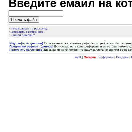
Введите емайл на ко
•
подписаться на рассылку.
•
добавить в избранное.
•
нашли ошибки ?
Ищу реферат (диплом)
Если вы не можете найти реферат, то дайте в этом разделе
Предлагаю реферат (диплом)
Если у вас есть свои рефераты и вы готовы помочь др
Пополнить коллекцию
Здесь вы можете пополнить нашу коллекцию своими рефера
mp3
|
Магазин
|
Рефераты
|
Рецепты
|