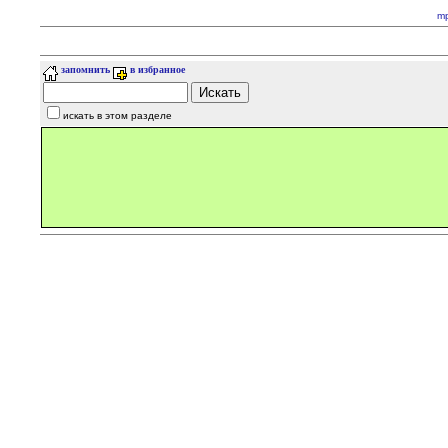
m
запомнить
в избранное
искать в этом разделе