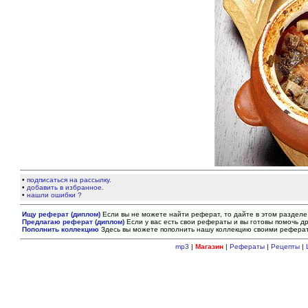
•
подписаться на рассылку.
•
добавить в избранное.
•
нашли ошибки ?
Ищу реферат (диплом)
Если вы не можете найти реферат, то дайте в этом разделе
Предлагаю реферат (диплом)
Если у вас есть свои рефераты и вы готовы помочь др
Пополнить коллекцию
Здесь вы можете пополнить нашу коллекцию своими рефера
mp3
|
Магазин
|
Рефераты
|
Рецепты
|