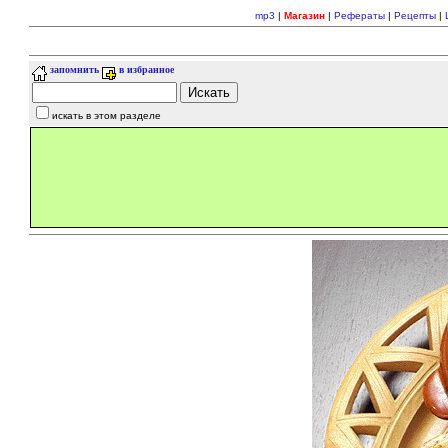
mp3
|
Магазин
|
Рефераты
|
Рецепты
|
запомнить
в избранное
искать в этом разделе