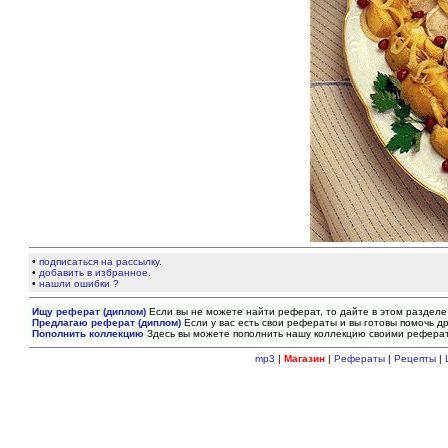
•
подписаться на рассылку.
•
добавить в избранное.
•
нашли ошибки ?
Ищу реферат (диплом)
Если вы не можете найти реферат, то дайте в этом разделе
Предлагаю реферат (диплом)
Если у вас есть свои рефераты и вы готовы помочь др
Пополнить коллекцию
Здесь вы можете пополнить нашу коллекцию своими рефера
mp3
|
Магазин
|
Рефераты
|
Рецепты
|