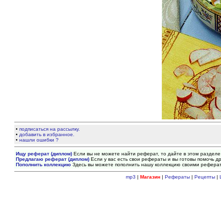
•
подписаться на рассылку.
•
добавить в избранное.
•
нашли ошибки ?
Ищу реферат (диплом)
Если вы не можете найти реферат, то дайте в этом разделе
Предлагаю реферат (диплом)
Если у вас есть свои рефераты и вы готовы помочь др
Пополнить коллекцию
Здесь вы можете пополнить нашу коллекцию своими рефера
mp3
|
Магазин
|
Рефераты
|
Рецепты
|