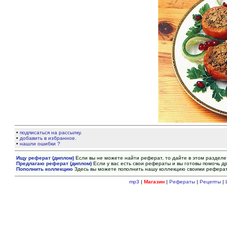
•
подписаться на рассылку.
•
добавить в избранное.
•
нашли ошибки ?
Ищу реферат (диплом)
Если вы не можете найти реферат, то дайте в этом разделе
Предлагаю реферат (диплом)
Если у вас есть свои рефераты и вы готовы помочь др
Пополнить коллекцию
Здесь вы можете пополнить нашу коллекцию своими рефера
mp3
|
Магазин
|
Рефераты
|
Рецепты
|