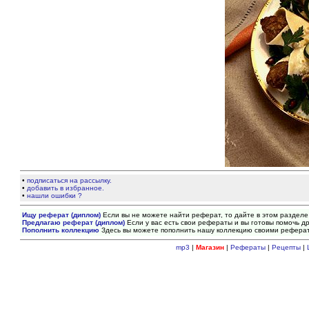
•
подписаться на рассылку.
•
добавить в избранное.
•
нашли ошибки ?
Ищу реферат (диплом)
Если вы не можете найти реферат, то дайте в этом разделе
Предлагаю реферат (диплом)
Если у вас есть свои рефераты и вы готовы помочь др
Пополнить коллекцию
Здесь вы можете пополнить нашу коллекцию своими рефера
mp3
|
Магазин
|
Рефераты
|
Рецепты
|